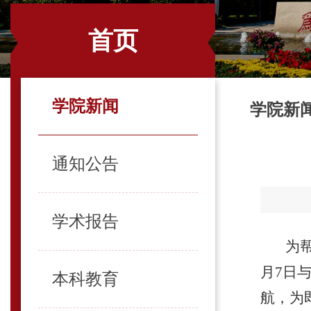
首页
学院新闻
学院新
通知公告
学术报告
为
月7日
本科教育
航，为