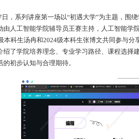
月7日，系列讲座第一场以“初遇大学”为主题，围
动由人工智能学院辅导员王赛主持，人工智能学院
23级本科生汤冉和2024级本科生张博文共同参
介绍了学院培养理念、专业学习路径、课程选择
活的初步认知与合理期待。