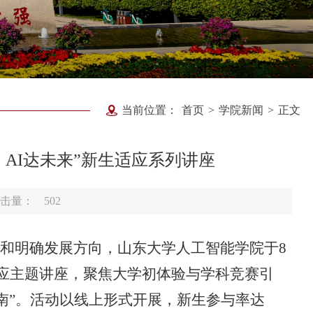
当前位置：
首页
>
学院新闻
>
正文
AI达未来”新生适应系列讲座
击量：
502
标和明确发展方向，山东大学人工智能学院于8
生适应主题讲座，聚焦大学初体验与学科竞赛引
南”。活动以线上形式开展，新生参与率达