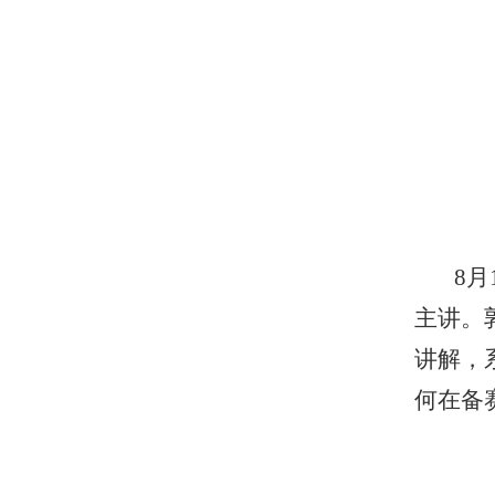
8
主讲。
讲解，
何在备