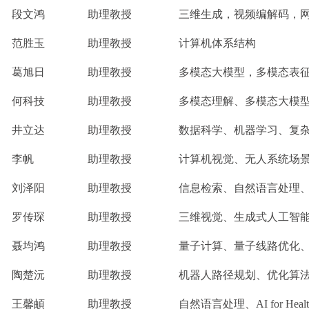
段文鸿
助理教授
三维生成，视频编解码，
范胜玉
助理教授
计算机体系结构
葛旭日
助理教授
多模态大模型，多模态表征
何科技
助理教授
多模态理解、多模态大模
井立达
助理教授
数据科学、机器学习、复
李帆
助理教授
计算机视觉、无人系统场
刘泽阳
助理教授
信息检索、自然语言处理
罗传琛
助理教授
三维视觉、生成式人工智
聂均鸿
助理教授
量子计算、量子线路优化
陶楚沅
助理教授
机器人路径规划、优化算
王馨頔
助理教授
自然语言处理、AI for Health