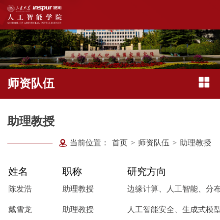
师资队伍
助理教授
当前位置：
首页
>
师资队伍
>
助理教授
姓名
职称
研究方向
陈发浩
助理教授
边缘计算、人工智能、分
戴雪龙
助理教授
人工智能安全、生成式模