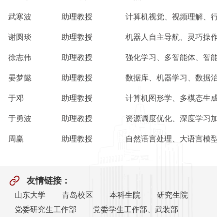
武寒波
助理教授
计算机视觉、视频理解、
谢圆琰
助理教授
机器人自主导航、灵巧操
徐志伟
助理教授
强化学习、多智能体、智
晏梦懿
助理教授
数据库、机器学习、数据
于邓
助理教授
计算机图形学、多模态生
于勇波
助理教授
资源调度优化、深度学习
周赢
助理教授
自然语言处理、大语言模
友情链接：
山东大学
青岛校区
本科生院
研究生院
党委研究生工作部
党委学生工作部、武装部