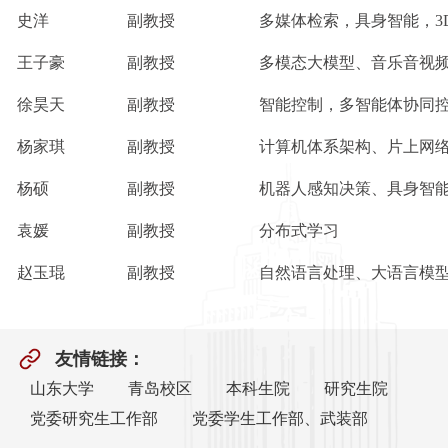
史洋
副教授
多媒体检索，具身智能，3
王子豪
副教授
多模态大模型、音乐音视
徐昊天
副教授
智能控制，多智能体协同
杨家琪
副教授
计算机体系架构、片上网
杨硕
副教授
机器人感知决策、具身智
袁媛
副教授
分布式学习
赵玉琨
副教授
自然语言处理、大语言模
友情链接：
山东大学
青岛校区
本科生院
研究生院
党委研究生工作部
党委学生工作部、武装部