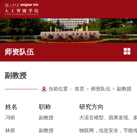
师资队伍
副教授
当前位置：
首页
>
师资队伍
>
副教授
姓名
职称
研究方向
冯韬
副教授
大语言模型、因果发现、
林祺
副教授
物联网，信息安全，节能